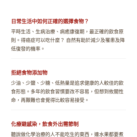
SEARCH
日常生活中如何正確的選擇食物？
CART
平時生活、生病治療、病癒康復期，最正確的飲食原
則。得癌症可以吃什麼？ 自然有助於減少及罹患及降
低復發的機率。
拒絕食物添加物
少油、少鹽、少糖、低熱量是追求健康的人較佳的飲
食形態。多年的飲食習慣要改不容易，但想到攸關性
命，再艱難也會覺得比較容易接受。
化療避感染，飲食外出需節制
聽說做化學治療的人不能吃生的東西，連水果都要煮