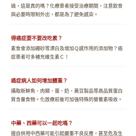
過，這是真的嗎？化療患者接受治療期間，注意飲食
與必要時限制外出，都是為了避免感染。
得癌症要不要改吃素？
素食會添加硼砂等漂白及增加Ｑ感作用的添加物？癌
症患者可多補充維生素Ｃ！
癌症病人如何增加體重？
攝取新鮮魚、肉類、蛋、奶、黃豆製品等高品質蛋白
質含量食物。化放療前後可加強特殊的營養素吸收。
中藥、西藥可以一起吃嗎？
擅自併用中西藥可能引起嚴重不良反應，甚至危及生