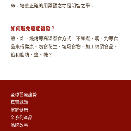
命。培養正確的用藥觀念才是明智之舉。
如何避免癌症復發？
煎、炸、燒烤等高溫煮食方式，不如煮、燜、灼等食
品來得健康。勿食花生、垃圾食物、加工精製食品、
飽和脂肪、鹽、糖？
全球醫療趨勢
真實感動
掌握健康
全系列產品
品牌故事