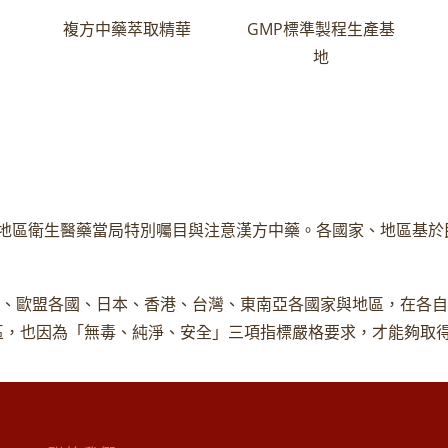
複方中藥萃取精華
GMP標準製程生產基
地
地區衛生醫藥當局特別囑目與注意漢方中藥。各國家、地區基於
澳洲、歐盟各國、日本、香港、台灣、東南亞各國家與地區，在各
地區，也因為「無毒、純淨、安全」三項指標嚴格要求，才能夠取