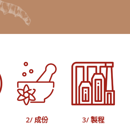
2/ 成份
3/ 製程