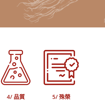
4/ 品質
5/ 殊榮