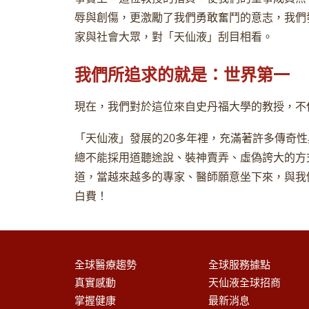
辱與創傷，更激勵了我們勇敢奮鬥的意志，我們
家與社會大眾，對「天仙液」刮目相看。
我們所追求的就是：世界第一
現在，我們對於這位來自史丹福大學的教授，不
「天仙液」發展的20多年裡，充滿著許多傳奇
總不能採用道聽途說、裝神賣弄、虛偽誇大的方
道，當越來越多的專家、醫師願意坐下來，與我
白費！
全球醫療趨勢
全球服務據點
真實感動
天仙液全球招商
掌握健康
最新消息