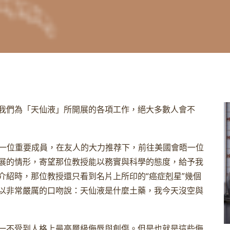
我們為「天仙液」所開展的各項工作，絕大多數人會不
會的一位重要成員，在友人的大力推荐下，前往美國會晤一位
展的情形，寄望那位教授能以務實與科學的態度，給予我
介紹時，那位教授還只看到名片上所印的“癌症剋星”幾個
以非常嚴厲的口吻說：天仙液是什麼土藥，我今天沒空與
一不受到人格上最高層級侮辱與創傷。但是也就是這些侮