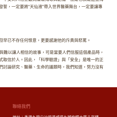
發誓，一定要將“天仙液”帶入世界醫藥舞台，一定要讓專
但早已不存任何恨意，更要感謝他的斥責與怒罵。
性與難以讓人相信的故事，可是當要人們信服這個產品時，
式取信於人。因此，「科學驗證」與「安全」是唯一的正
們討論研究、醫藥、生命的議題時，我們知道，努力沒有
聯絡我們