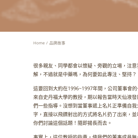
Home
品牌故事
很多親友、同學都會以懷疑、旁觀的立場，注意
解，不過就是中藥嗎，為何要如此專注、堅持？
這要回到大約在1996~1997年間，公司董事
來自史丹福大學的教授，期以報告當時天仙液發
們一些指導。沒想到當董事遞上名片正準備自我
字，直接以飛鏢射出的方式將名片扔了出來，並
你們討論這個話題！隨即揚長而去。
事實上，這位教授的指責，使我們的董事成員無