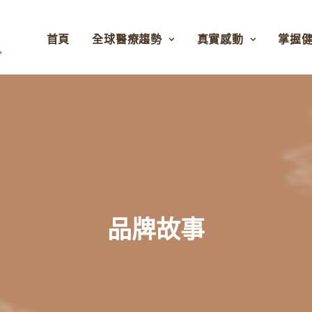
首頁
全球醫療趨勢
真實感動
掌握
品牌故事