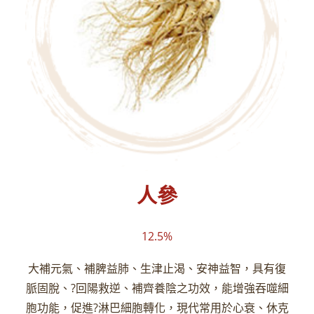
人參
12.5%
大補元氣、補脾益肺、生津止渴、安神益智，具有復
脈固脫、?回陽救逆、補齊養陰之功效，能增強吞噬細
胞功能，促進?淋巴細胞轉化，現代常用於心衰、休克