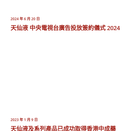
2024 年 6 月 20 日
天仙液 中央電視台廣告投放簽約儀式 2024
2023 年 1 月 9 日
天仙液及系列產品已成功取得香港中成藥