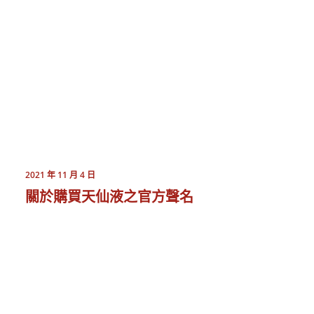
2021 年 11 月 4 日
關於購買天仙液之官方聲名