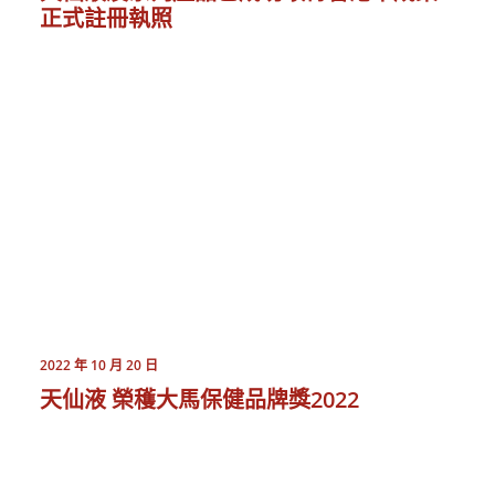
正式註冊執照
2022 年 10 月 20 日
天仙液 榮穫大馬保健品牌獎2022