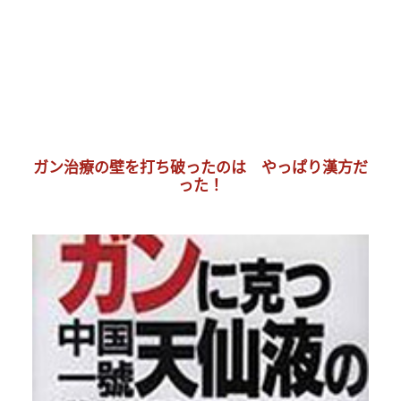
ガン治療の壁を打ち破ったのは やっぱり漢方だ
った！