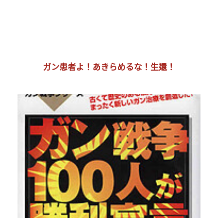
ガン患者よ！あきらめるな！生還！