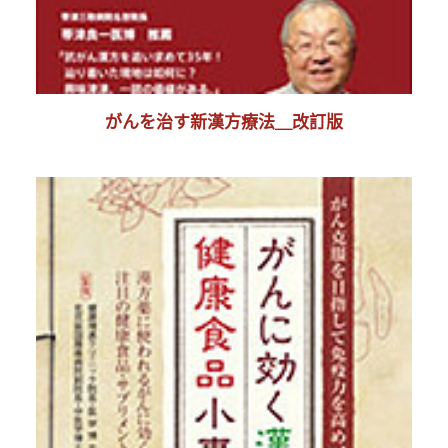
がんを治す新漢方療法＿改訂版