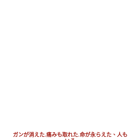
ガンが消えた.痛みも取れた.命が永らえた、人も