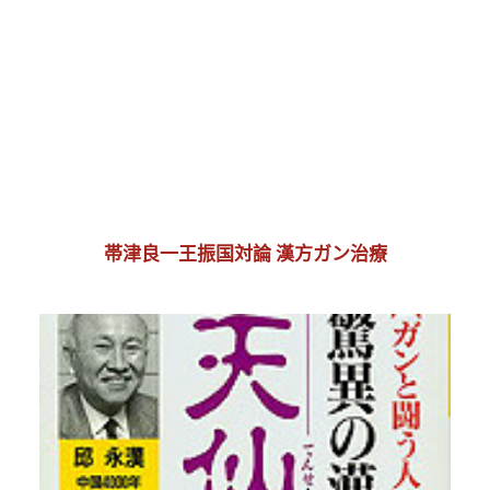
帯津良一王振国対論 漢方ガン治療