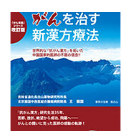
SEARCH
CART