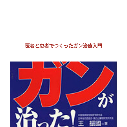
医者と患者でつくったガン治療入門