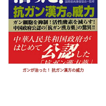
ガンが治った！ 抗ガン漢方の威力