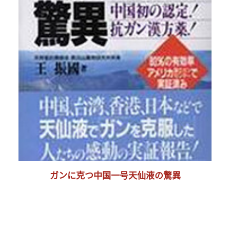
ガンに克つ中国一号天仙液の驚異