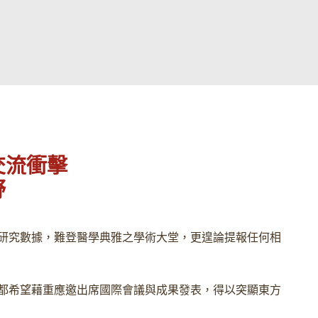
交流衝擊
野
研究數據，難登醫學典雅之學術大堂，更遑論提報任何相
都希望藉重應邀出席國際會議與成果發表，得以突顯東方