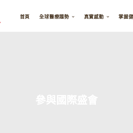
首頁
全球醫療趨勢
真實感動
掌握
參與國際盛會