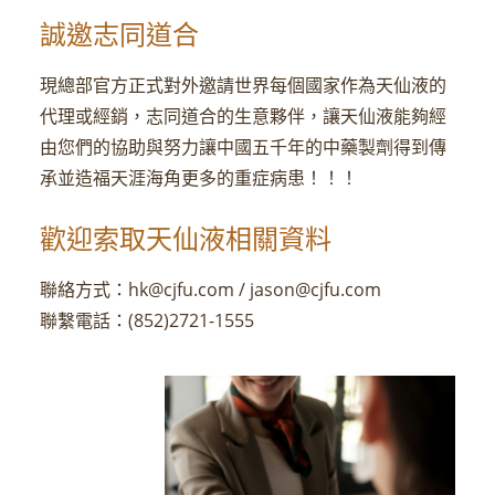
誠邀志同道合
現總部官方正式對外邀請世界每個國家作為天仙液的
代理或經銷，志同道合的生意夥伴，讓天仙液能夠經
由您們的協助與努力讓中國五千年的中藥製劑得到傳
承並造福天涯海角更多的重症病患！！！
歡迎索取天仙液相關資料
聯絡方式：hk@cjfu.com / jason@cjfu.com
聯繫電話：(852)2721-1555