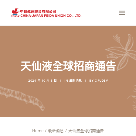
首頁
全球醫療趨勢
天仙液全球招商通告
真實感動
掌握健康
2024 年 10 月 8 日
|
IN
最新消息
|
BY
CJFUDEV
全系列產品
品牌故事
全球服務據點
最新消息
Home
最新消息
天仙液全球招商通告
商店