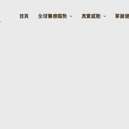
首頁
全球醫療趨勢
真實感動
掌握