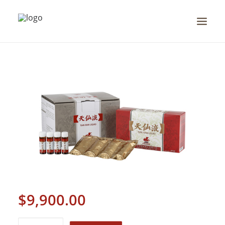
首頁
全球醫療趨勢
真實感動
掌握健康
全系列產品
品牌故事
全球服務據點
$
9,900.00
最新消息
商店
天