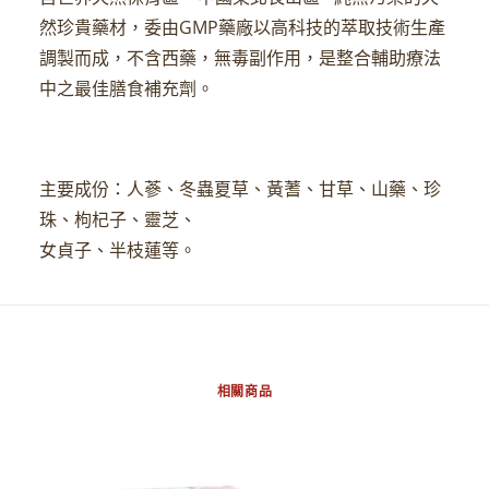
然珍貴藥材，委由GMP藥廠以高科技的萃取技術生產
調製而成，不含西藥，無毒副作用，是整合輔助療法
中之最佳膳食補充劑。
主要成份：人蔘、冬蟲夏草、黃蓍、甘草、山藥、珍
珠、枸杞子、靈芝、
女貞子、半枝蓮等。
相關商品