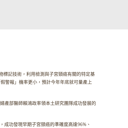
物標記技術，利用檢測與子宮頸癌有關的特定基
生「假警報」機率更小，預計今年年底就可量產上
院婦產部醫師賴鴻政率領本土研究團隊成功發展的
現，成功發現早期子宮頸癌的準確度高達96%、