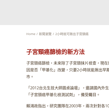
Home
新聞瀏覽
2小時就可揪出子宮頸癌
子宮頸癌篩檢的新方法
子宮頸癌篩檢，未來除了子宮頸抹片檢查，現在
因是否「甲基化」改變，只要2小時就能揪出早期
市。
「2012台北生技大師圓桌論壇」，邀請國內
「子宮頸癌甲基化檢測試劑」，備受矚目。
賴鴻政指出，研究團隊在2003年，兩次針對各1