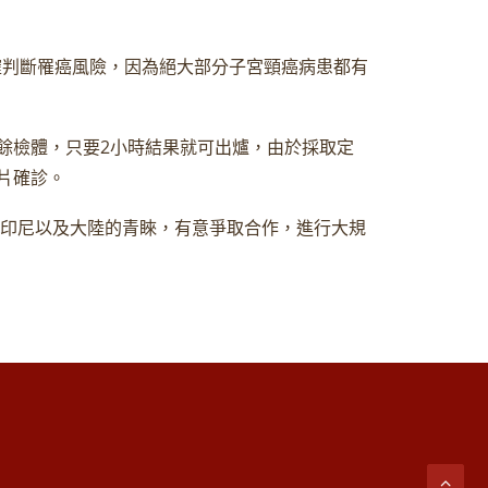
準確判斷罹癌風險，因為絕大部分子宮頸癌病患都有
餘檢體，只要2小時結果就可出爐，由於採取定
片確診。
、印尼以及大陸的青睞，有意爭取合作，進行大規