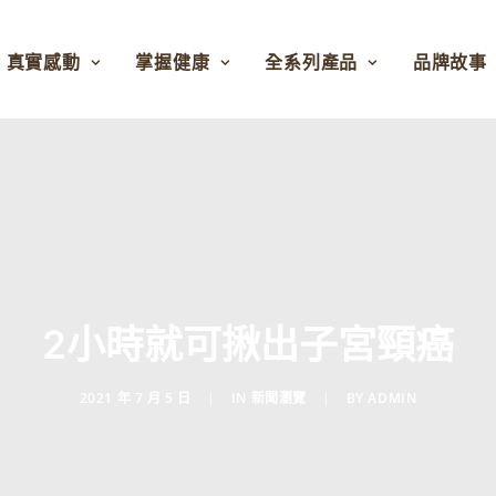
真實感動
掌握健康
全系列產品
品牌故事
2小時就可揪出子宮頸癌
2021 年 7 月 5 日
|
IN
新聞瀏覽
|
BY
ADMIN