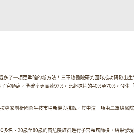
還多了一項更準確的新方法！三軍總醫院研究團隊成功研發出生
子宮頸癌，準確率更高達97%，比起抹片的40%至70%，發
外生技專家剖析國際生技市場新機與挑戰，其中這一項由三軍總醫
00多名、20歲至80歲的高危險族群進行子宮頸癌篩檢，結果發